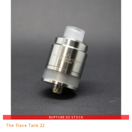
RUPTURE DE STOCK
The Flave Tank 22