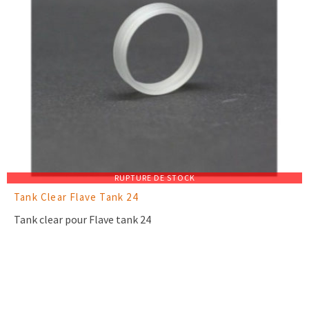
RUPTURE DE STOCK
Tank Clear Flave Tank 24
Tank clear pour Flave tank 24