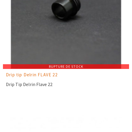
RUPTURE DE STOCK
Drip tip Delrin FLAVE 22
Drip Tip Delrin Flave 22