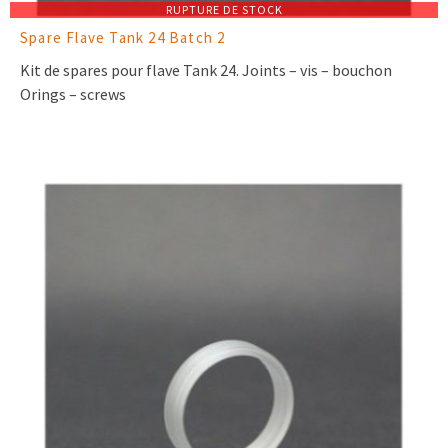
RUPTURE DE STOCK
Spare Flave Tank 24 Batch 2
Kit de spares pour flave Tank 24. Joints – vis – bouchon
Orings – screws