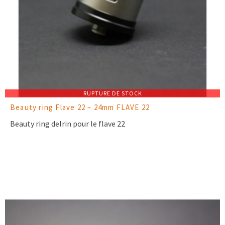
RUPTURE DE STOCK
Beauty ring Flave 22 – 24mm FLAVE 22
Beauty ring delrin pour le flave 22