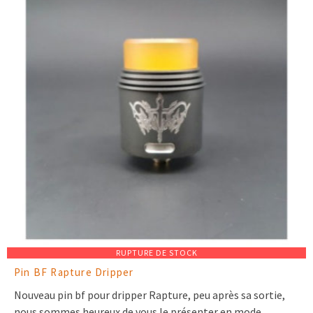
RUPTURE DE STOCK
Pin BF Rapture Dripper
Nouveau pin bf pour dripper Rapture, peu après sa sortie,
nous sommes heureux de vous le présenter en mode