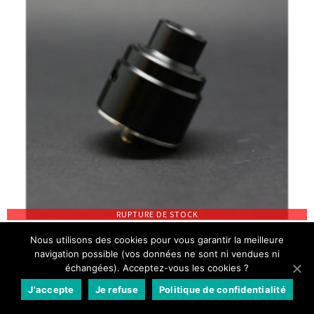
RUPTURE DE STOCK
Top cap Delrin FLAVE 24 RDA
Nous utilisons des cookies pour vous garantir la meilleure
navigation possible (vos données ne sont ni vendues ni
Top cap delrin uniquement pour le Flave 24 RDA
échangées). Acceptez-vous les cookies ?
J'accepte
Je refuse
Politique de confidentialité