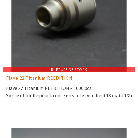
RUPTURE DE STOCK
Flave 22 Titanium REEDITION
Flave 22 Titanium REEDITION – 1000 pcs
Sortie officielle pour la mise en vente : Vendredi 18 mai à 13h