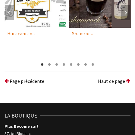
Huracanrana
Shamrock
Page précédente
Haut de page
LA BOUTIQUE
Plus Become sarl
37, bd Blossac