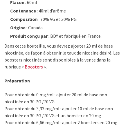
Flacon
: 60ml
Contenance
: 40ml d’arôme
Composition
: 70% VG et 30% PG
Origine
: Canada
Produit conçu par
: BDY et fabriqué en France.
Dans cette bouteille, vous devrez ajouter 20 ml de base
nicotinée, de façon à obtenir le taux de nicotine désiré. Les
boosters nicotinés sont disponibles à la vente dans la
rubrique «
Boosters
».
Préparation
Pour obtenir du 0 mg/ml : ajouter 20 ml de base non
nicotinée en 30 PG /70 VG.
Pour obtenir du 3,33 mg/ml : ajouter 10 ml de base non
nicotinée en 30 PG /70 VG et un booster en 20 mg.
Pour obtenir du 6,66 mg/ml : ajouter 2 boosters en 20 mg.