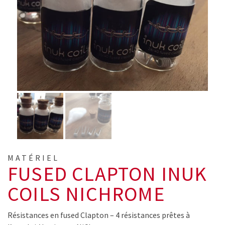
MATÉRIEL
FUSED CLAPTON INUK
COILS NICHROME
Résistances en fused Clapton – 4 résistances prêtes à