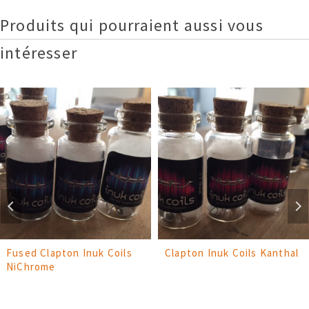
Produits qui pourraient aussi vous
intéresser
Fused Clapton Inuk Coils
Clapton Inuk Coils Kanthal
NiChrome