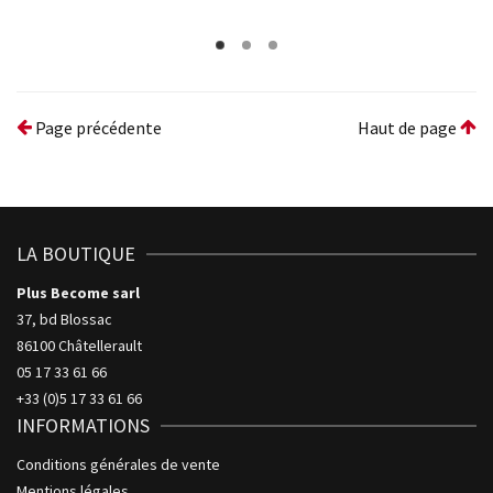
Page précédente
Haut de page
LA BOUTIQUE
Plus Become sarl
37, bd Blossac
86100 Châtellerault
05 17 33 61 66
+33 (0)5 17 33 61 66
INFORMATIONS
Conditions générales de vente
Mentions légales